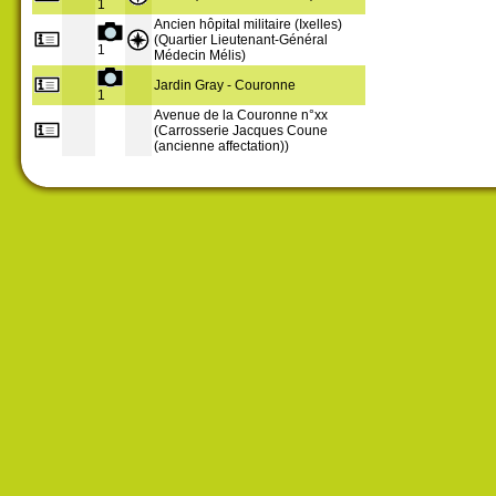
1
Ancien hôpital militaire (Ixelles)
(Quartier Lieutenant-Général
1
Médecin Mélis)
Jardin Gray - Couronne
1
Avenue de la Couronne n°xx
(Carrosserie Jacques Coune
(ancienne affectation))