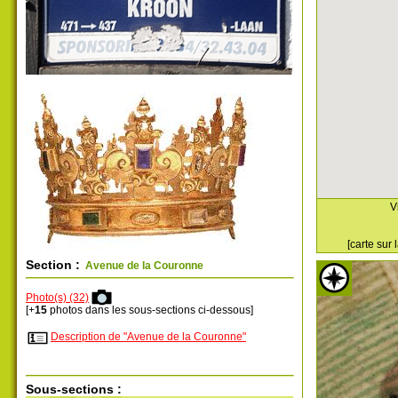
V
[carte sur
Section :
Avenue de la Couronne
Photo(s) (32)
[+
15
photos dans les sous-sections ci-dessous]
Description de "Avenue de la Couronne"
Sous-sections :