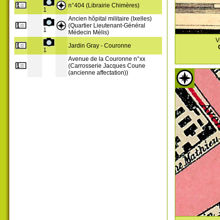
n°404 (Librairie Chimères)
1
Ancien hôpital militaire (Ixelles)
(Quartier Lieutenant-Général
1
Médecin Mélis)
V
Jardin Gray - Couronne
1
Avenue de la Couronne n°xx
(Carrosserie Jacques Coune
(ancienne affectation))