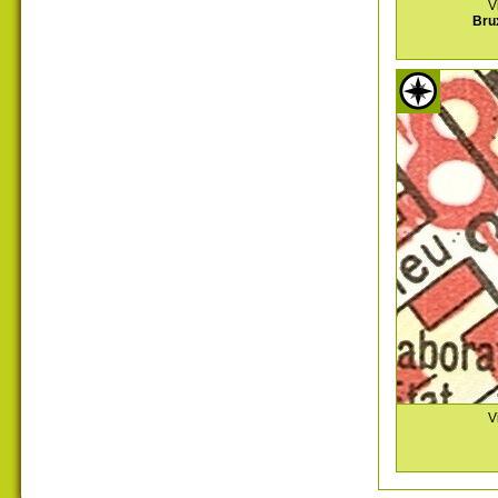
V
Bru
V