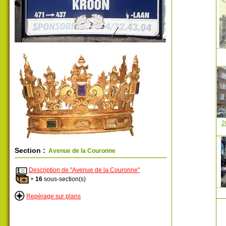
2
Section :
Avenue de la Couronne
Description de "Avenue de la Couronne"
+
16
sous-section(s)
Repérage sur plans