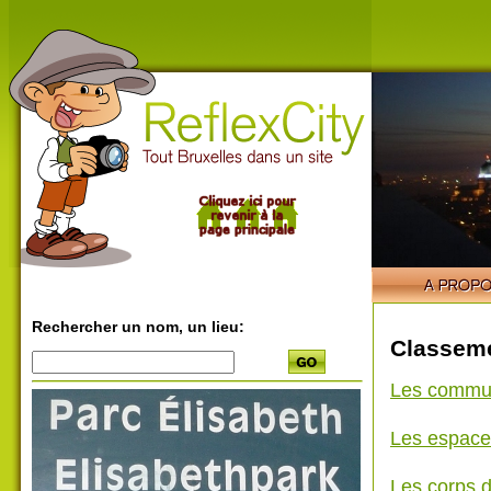
Rechercher un nom, un lieu:
Classeme
Les commu
Les espace
Les corps d