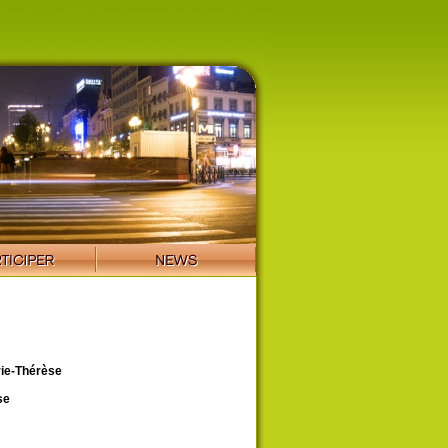
ie-Thérèse
se