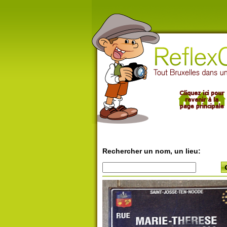
Rechercher un nom, un lieu: