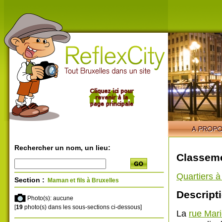
Rechercher un nom, un lieu:
Classeme
Quartiers 
Section :
Maman et fils à Bruxelles
Descripti
Photo(s): aucune
[
19
photo(s) dans les sous-sections ci-dessous]
La
rue Mar