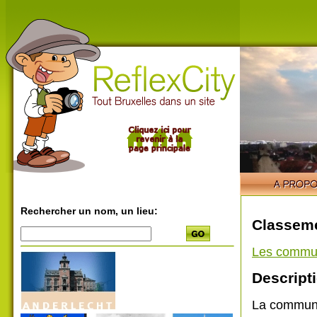
Rechercher un nom, un lieu:
Classeme
Les commu
Descripti
La commune