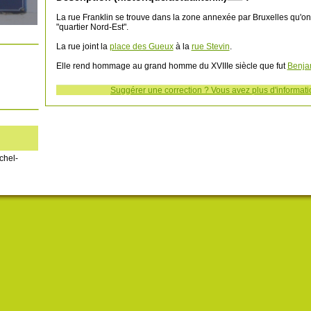
La rue Franklin se trouve dans la zone annexée par Bruxelles qu'o
"quartier Nord-Est".
La rue joint la
place des Gueux
à la
rue Stevin
.
Elle rend hommage au grand homme du XVIIIe siècle que fut
Benja
Suggérer une correction ? Vous avez plus d'informatio
chel-