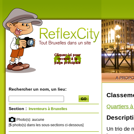
Rechercher un nom, un lieu:
Classeme
Quartiers 
Section :
Inventeurs à Bruxelles
Descripti
Photo(s): aucune
[
5
photo(s) dans les sous-sections ci-dessous]
Un trio de 